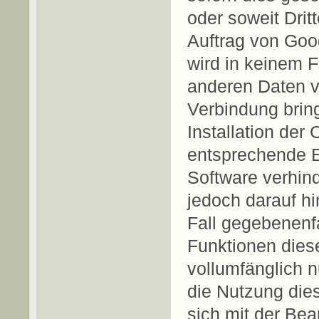
oder soweit Drit
Auftrag von Goo
wird in keinem F
anderen Daten v
Verbindung brin
Installation der
entsprechende E
Software verhind
jedoch darauf hi
Fall gegebenenfa
Funktionen dies
vollumfänglich 
die Nutzung dies
sich mit der Bea