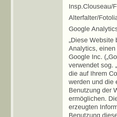
Insp.Clouseau/F
Alterfalter/Fotol
Google Analytics
„Diese Website 
Analytics, eine
Google Inc. („Go
verwendet sog. „
die auf Ihrem C
werden und die 
Benutzung der W
ermöglichen. Di
erzeugten Inform
Benutzung diese