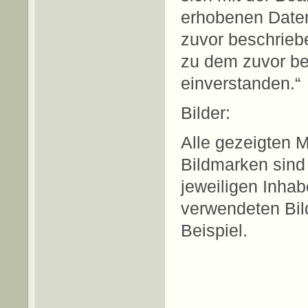
erhobenen Daten
zuvor beschrieb
zu dem zuvor b
einverstanden.“
Bilder:
Alle gezeigten 
Bildmarken sind
jeweiligen Inhab
verwendeten Bild
Beispiel.