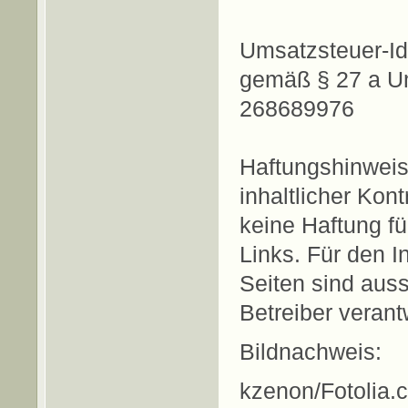
Umsatzsteuer-Id
gemäß § 27 a U
268689976
Haftungshinweis:
inhaltlicher Kon
keine Haftung fü
Links. Für den In
Seiten sind auss
Betreiber verantw
Bildnachweis:
kzenon/Fotolia.