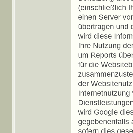
(einschließlich 
einen Server vo
übertragen und 
wird diese Info
Ihre Nutzung de
um Reports über
für die Websiteb
zusammenzustell
der Websitenutz
Internetnutzung
Dienstleistunge
wird Google die
gegebenenfalls a
sofern dies gese